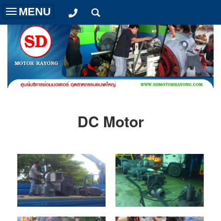
MENU
Toggle
navigation
DC Motor